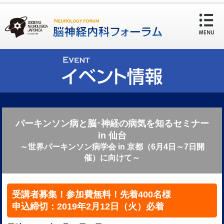
パーキンソン病と脳･神経の病気を知るセミナー
in 仙台
～世界パーキンソン病学会 in 京都（6月4日～7日開
催）に向けて～
受講者募集！参加費無料！先着400名様
申込締切：2019年2月12日（火）必着