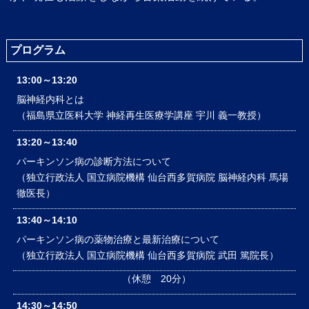
プログラム
13:00～13:20
脳神経内科とは
（福島県立医科大学 神経再生医療学講座 宇川 義一教授）
13:20～13:40
パーキンソン病の診断方法について
（独立行政法人 国立病院機構 仙台西多賀病院 脳神経内科 馬場
徹医長）
13:40～14:10
パーキンソン病の薬物治療と最新治療について
（独立行政法人 国立病院機構 仙台西多賀病院 武田 篤院長）
（休憩 20分）
14:30～14:50