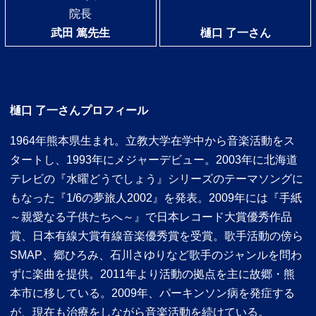
院長
武田 篤先生
樋口 了一さん
樋口 了一さんプロフィール
1964年熊本県生まれ。立教大学在学中から音楽活動をス
タートし、1993年にメジャーデビュー。2003年に北海道
テレビの『水曜どうでしょう』シリーズのテーマソングに
もなった『1/6の夢旅人2002』を発表。2009年には『手紙
～親愛なる子供たちへ～』で日本レコード大賞優秀作品
賞、日本有線大賞有線音楽優秀賞を受賞。歌手活動の傍ら
SMAP、郷ひろみ、石川さゆりなど歌手のジャンルを問わ
ずに楽曲を提供。2011年より活動の拠点を主に故郷・熊
本市に移している。2009年、パーキンソン病を発症する
が、現在も治療をしながら音楽活動を続けている。