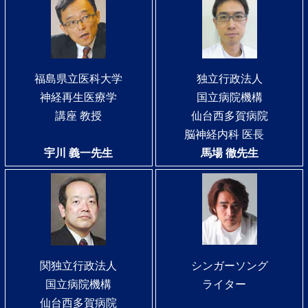
福島県立医科大学
独立行政法人
神経再生医療学
国立病院機構
講座 教授
仙台西多賀病院
脳神経内科 医長
宇川 義一先生
馬場 徹先生
関独立行政法人
シンガーソング
国立病院機構
ライター
仙台西多賀病院