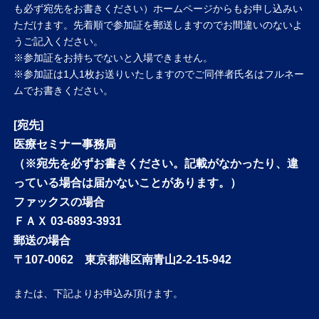
も必ず宛先をお書きください）ホームページからもお申し込みい
ただけます。先着順で参加証を郵送しますのでお間違いのないよ
うご記入ください。
※参加証をお持ちでないと入場できません。
※参加証は1人1枚お送りいたしますのでご同伴者氏名はフルネー
ムでお書きください。
[宛先]
医療セミナー事務局
（※宛先を必ずお書きください。記載がなかったり、違
っている場合は届かないことがあります。）
ファックスの場合
ＦＡＸ 03-6893-3931
郵送の場合
〒107-0062 東京都港区南青山2-2-15-942
または、下記よりお申込み頂けます。